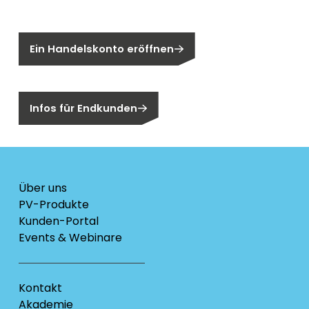
Sie sind noch kein Segen-Kunde?
Ein Handelskonto eröffnen
Sind Sie ein Endkunden?
Infos für Endkunden
Über uns
PV-Produkte
Kunden-Portal
Events & Webinare
Kontakt
Akademie