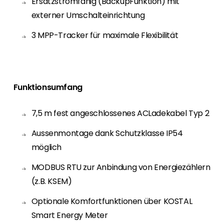
Ersatzstromfähig (BackupFunktion) mit
externer Umschalteinrichtung
3 MPP-Tracker für maximale Flexibilität
Funktionsumfang
7,5 m fest angeschlossenes ACLadekabel Typ 2
Aussenmontage dank Schutzklasse IP54
möglich
MODBUS RTU zur Anbindung von Energiezählern
(z.B. KSEM)
Optionale Komfortfunktionen über KOSTAL
Smart Energy Meter