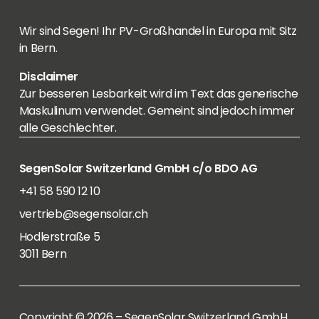
Wir sind Segen! Ihr PV-Großhandel in Europa mit Sitz
in Bern.
Disclaimer
Zur besseren Lesbarkeit wird im Text das generische
Maskulinum verwendet. Gemeint sind jedoch immer
alle Geschlechter.
SegenSolar Switzerland GmbH c/o BDO AG
+41 58 590 12 10
vertrieb@segensolar.ch
Hodlerstraße 5
3011 Bern
Copyright © 2026 – SegenSolar Switzerland GmbH.