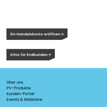
Neu bei Segen?
Sie sind noch kein Segen-Kunde?
Ein Handelskonto eröffnen
Sind Sie ein Endkunden?
Infos für Endkunden
Über uns
PV-Produkte
Kunden-Portal
Events & Webinare