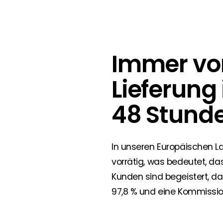
Immer vor
Lieferung
48 Stunde
In unseren Europäischen La
vorrätig, was bedeutet, da
Kunden sind begeistert, das
97,8 % und eine Kommission