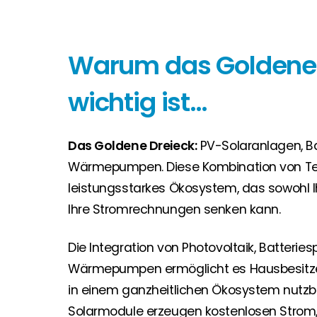
Solarmodule
Warum das Goldene 
wichtig ist…
Das Goldene Dreieck:
PV-Solaranlagen, Ba
Wärmepumpen. Diese Kombination von Tec
leistungsstarkes Ökosystem, das sowohl I
Ihre Stromrechnungen senken kann.
Die Integration von Photovoltaik, Batterie
Wärmepumpen ermöglicht es Hausbesitzer
in einem ganzheitlichen Ökosystem nutzb
Solarmodule erzeugen kostenlosen Strom,