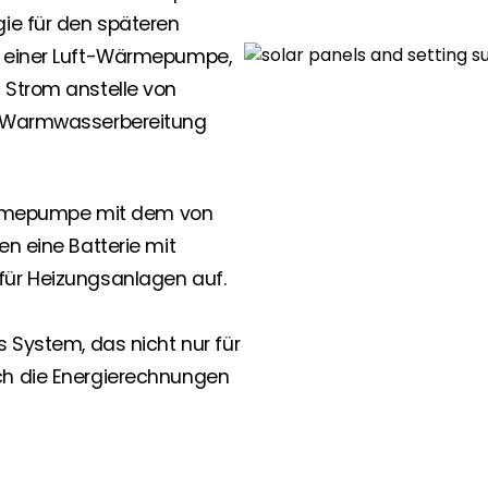
gie für den späteren
z einer Luft-Wärmepumpe,
 Strom anstelle von
ur Warmwasserbereitung
 Wärmepumpe mit dem von
en eine Batterie mit
für Heizungsanlagen auf.
s System, das nicht nur für
ch die Energierechnungen