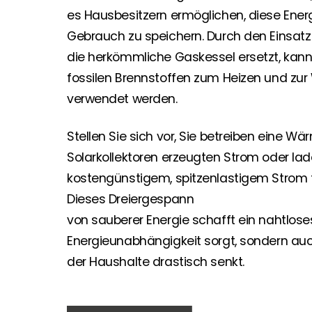
es Hausbesitzern ermöglichen, diese Ener
Gebrauch zu speichern. Durch den Einsat
die herkömmliche Gaskessel ersetzt, kann
fossilen Brennstoffen zum Heizen und z
verwendet werden.
Stellen Sie sich vor, Sie betreiben eine
Solarkollektoren erzeugten Strom oder lad
kostengünstigem, spitzenlastigem Strom 
Dieses Dreiergespann
von sauberer Energie schafft ein nahtlose
Energieunabhängigkeit sorgt, sondern au
der Haushalte drastisch senkt.