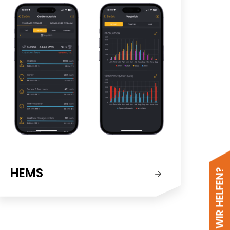
HEMS
Solar-Wechselrichter
Wir führen eine große Auswahl an
Wechselrichtern verschiedener