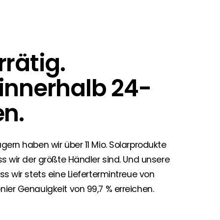
rätig.
 innerhalb 24-
n.
gern haben wir über 11 Mio. Solarprodukte
ss wir der größte Händler sind. Und unsere
s wir stets eine Liefertermintreue von
ier Genauigkeit von 99,7 % erreichen.