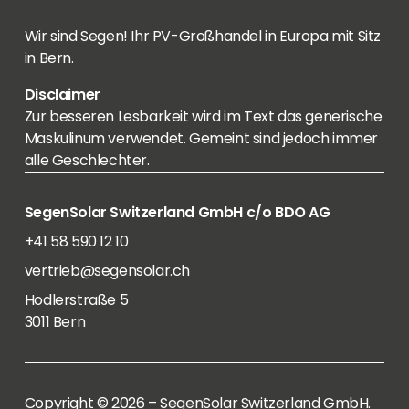
Wir sind Segen! Ihr PV-Großhandel in Europa mit Sitz
in Bern.
Disclaimer
Zur besseren Lesbarkeit wird im Text das generische
Maskulinum verwendet. Gemeint sind jedoch immer
alle Geschlechter.
SegenSolar Switzerland GmbH c/o BDO AG
+41 58 590 12 10
vertrieb@segensolar.ch
Hodlerstraße 5
3011 Bern
Copyright © 2026 – SegenSolar Switzerland GmbH.