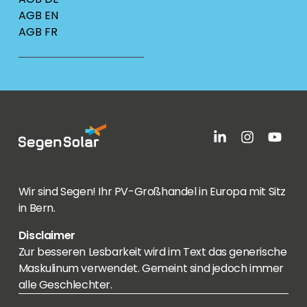
AGB EN
AGB FR
Wir sind Segen! Ihr PV-Großhandel in Europa mit Sitz
in Bern.
Disclaimer
Zur besseren Lesbarkeit wird im Text das generische
Maskulinum verwendet. Gemeint sind jedoch immer
alle Geschlechter.