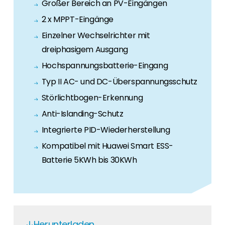
Großer Bereich an PV-Eingängen
2 x MPPT-Eingänge
Einzelner Wechselrichter mit
dreiphasigem Ausgang
Hochspannungsbatterie-Eingang
Typ II AC- und DC-Überspannungsschutz
Störlichtbogen-Erkennung
Anti-Islanding-Schutz
Integrierte PID-Wiederherstellung
Kompatibel mit Huawei Smart ESS-
Batterie 5KWh bis 30KWh
Herunterladen