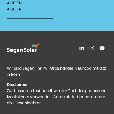
AGB EN
AGB FR
Wir sind Segen! Ihr PV-Großhandel in Europa mit Sitz
in Bern.
Disclaimer
Zur besseren Lesbarkeit wird im Text das generische
Maskulinum verwendet. Gemeint sind jedoch immer
alle Geschlechter.