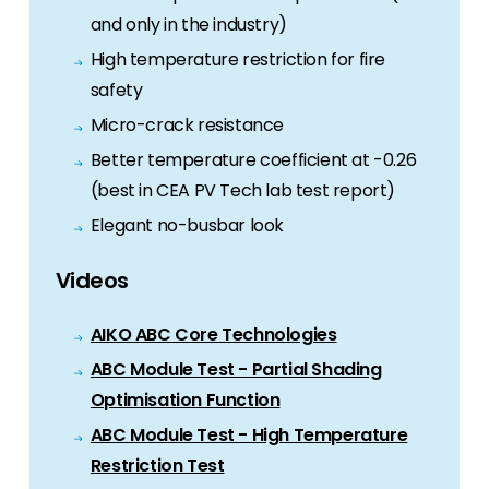
and only in the industry)
High temperature restriction for fire
safety
Micro-crack resistance
Better temperature coefficient at -0.26
(best in CEA PV Tech lab test report)
Elegant no-busbar look
Videos
AIKO ABC Core Technologies
ABC Module Test - Partial Shading
Optimisation Function
ABC Module Test - High Temperature
Restriction Test