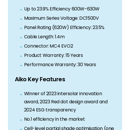
Up to 23.9% Efficiency 600W-630W
Maximum Series Voltage: DC1500V
Panel Rating (620W) Efficiency: 23.5%
Cable Length: 1.4m
Connector: MC4 EVO2
Product Warranty: 15 Years
Performance Warranty: 30 Years
Aiko Key Features
Winner of 2023 intersolar innovation
award, 2023 Red dot design award and
2024 ESG transparency
No.1 efficiency in the market
Cell-level partial shade optimisation (one