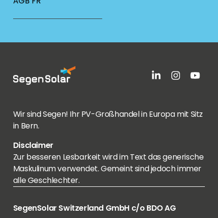
AGB FR
Wir sind Segen! Ihr PV-Großhandel in Europa mit Sitz
in Bern.
Disclaimer
Zur besseren Lesbarkeit wird im Text das generische
Maskulinum verwendet. Gemeint sind jedoch immer
alle Geschlechter.
SegenSolar Switzerland GmbH c/o BDO AG