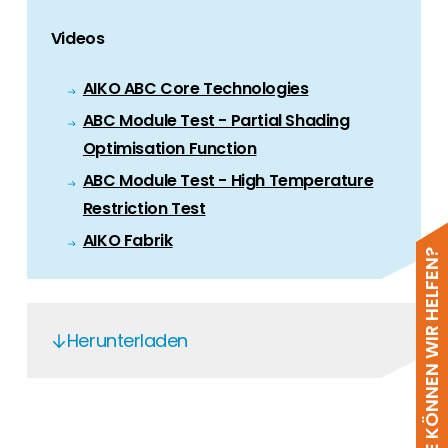
Videos
AIKO ABC Core Technologies
ABC Module Test - Partial Shading
Optimisation Function
ABC Module Test - High Temperature
Restriction Test
AIKO Fabrik
WIE KÖNNEN WIR HELFEN?
Herunterladen
AIKO
AIKO - Ammonia Certificate