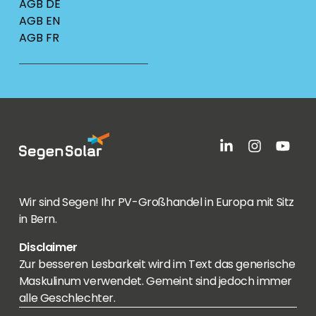
AGB DE
AGB EN
AGB FR
Wir sind Segen! Ihr PV-Großhandel in Europa mit Sitz
in Bern.
Disclaimer
Zur besseren Lesbarkeit wird im Text das generische
Maskulinum verwendet. Gemeint sind jedoch immer
alle Geschlechter.