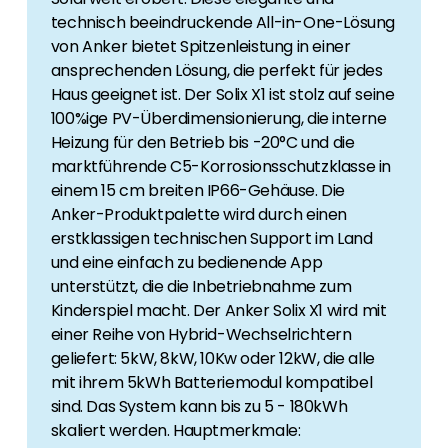
technisch beeindruckende All-in-One-Lösung
von Anker bietet Spitzenleistung in einer
ansprechenden Lösung, die perfekt für jedes
Haus geeignet ist. Der Solix X1 ist stolz auf seine
100%ige PV-Überdimensionierung, die interne
Heizung für den Betrieb bis -20°C und die
marktführende C5-Korrosionsschutzklasse in
einem 15 cm breiten IP66-Gehäuse. Die
Anker-Produktpalette wird durch einen
erstklassigen technischen Support im Land
und eine einfach zu bedienende App
unterstützt, die die Inbetriebnahme zum
Kinderspiel macht. Der Anker Solix X1 wird mit
einer Reihe von Hybrid-Wechselrichtern
geliefert: 5kW, 8kW, 10Kw oder 12kW, die alle
mit ihrem 5kWh Batteriemodul kompatibel
sind. Das System kann bis zu 5 - 180kWh
skaliert werden. Hauptmerkmale: