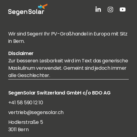
Wir sind Segen! Ihr PV-Großhandel in Europa mit Sitz
in Bern.
Disclaimer
Zur besseren Lesbarkeit wird im Text das generische
Maskulinum verwendet. Gemeint sind jedoch immer
alle Geschlechter.
SegenSolar Switzerland GmbH c/o BDO AG
+41 58 590 12 10
vertrieb@segensolar.ch
Hodlerstraße 5
3011 Bern