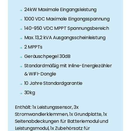
24kW Maximale Eingangsleistung
1000 VDC Maximale Eingangsspannung
140-950 VDC MPPT Spannungsbereich
Max. 13,2 kVA Ausgangsscheinleistung
2 MPPTs
Geräuschpegel 30dB
Standardmäßig mit Inline-Energiezähler
& WIFI-Dongle
10 Jahre Standardgarantie
30kg
Enthält: 1x Leistungssensor, 3x
Stromwandlerklemmen, 1x Grundplatte, 1x
Seitenabdeckungen für Batteriemodul und
Leistungsmodul, 1x Zubehörsatz für