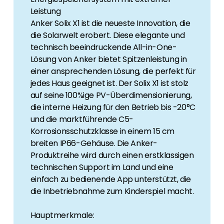
Leistung
Anker Solix X1 ist die neueste Innovation, die
die Solarwelt erobert. Diese elegante und
technisch beeindruckende All-in-One-
Lösung von Anker bietet Spitzenleistung in
einer ansprechenden Lösung, die perfekt für
jedes Haus geeignet ist. Der Solix X1 ist stolz
auf seine 100%ige PV-Überdimensionierung,
die interne Heizung für den Betrieb bis -20°C
und die marktführende C5-
Korrosionsschutzklasse in einem 15 cm
breiten IP66-Gehäuse. Die Anker-
Produktreihe wird durch einen erstklassigen
technischen Support im Land und eine
einfach zu bedienende App unterstützt, die
die Inbetriebnahme zum Kinderspiel macht.
Hauptmerkmale: