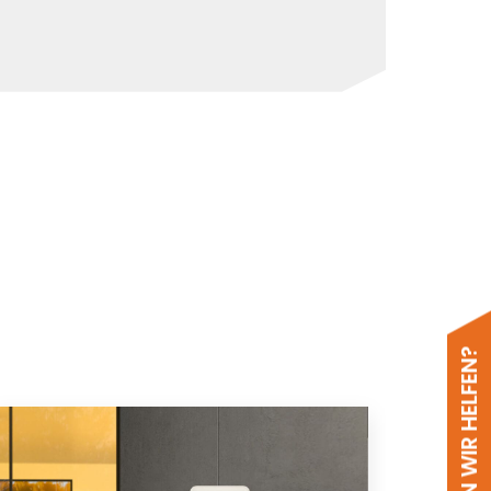
WIE KÖNNEN WIR HELFEN?