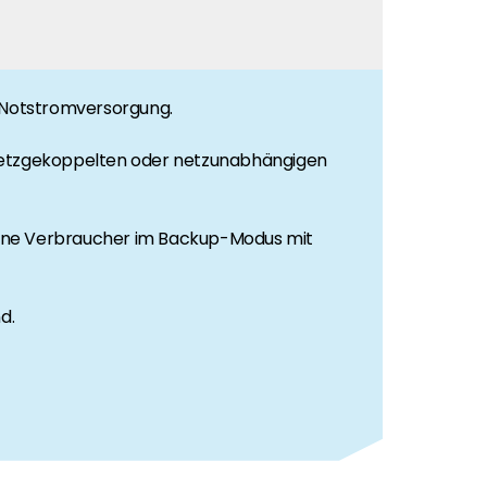
e Notstromversorgung.
 netzgekoppelten oder netzunabhängigen
ferne Verbraucher im Backup-Modus mit
d.