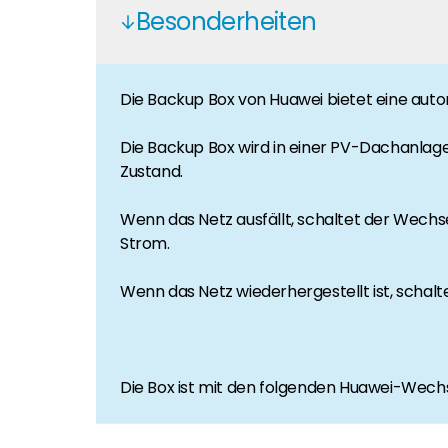
Karriere
Besonderheiten
Sie suchen nach einem Job in der Erneuerbaren Ene
Hauseigentümer
Die Backup Box von Huawei bietet eine aut
Wenn Sie auf der Suche nach wichtigen Produkt- u
Die Backup Box wird in einer PV-Dachanla
Zustand.
Wenn das Netz ausfällt, schaltet der Wech
Strom.
Wenn das Netz wiederhergestellt ist, schal
Die Box ist mit den folgenden Huawei-Wec