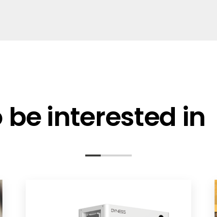
be interested in
.