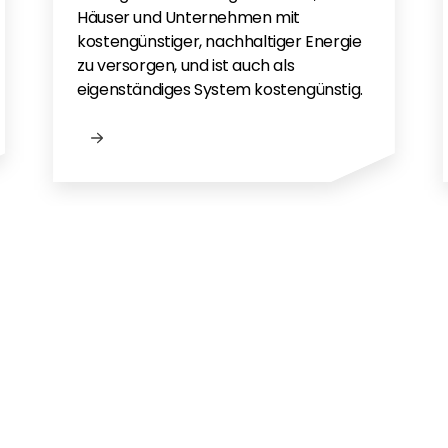
Häuser und Unternehmen mit
kostengünstiger, nachhaltiger Energie
zu versorgen, und ist auch als
eigenständiges System kostengünstig.
n?