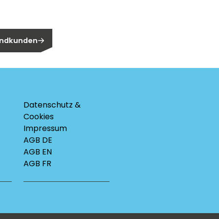
n Endkunden?
 Endkunden
Datenschutz &
Cookies
Impressum
AGB DE
AGB EN
AGB FR