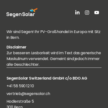
Wir sind Segen! Ihr PV-Großhandel in Europa mit Sitz
in Bern.
Disclaimer
Zur besseren Lesbarkeit wird im Text das generische
Maskulinum verwendet. Gemeint sind jedoch immer
alle Geschlechter.
SegenSolar Switzerland GmbH c/o BDO AG
+41 58 590 12 10
vertrieb@segensolar.ch
Hodlerstraße 5
3011 Bern