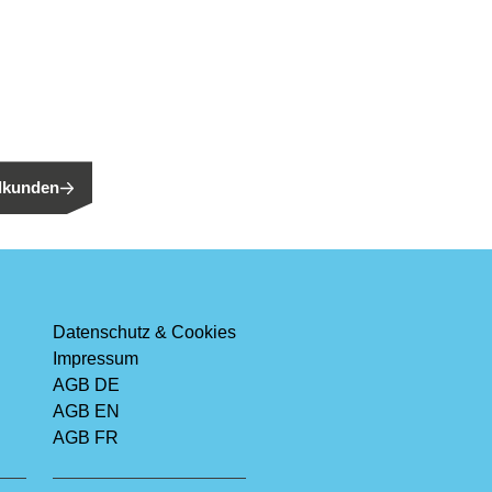
n?
Endkunden?
ndkunden
Datenschutz & Cookies
Impressum
AGB DE
AGB EN
AGB FR