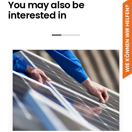
You may also be
WIE KÖNNEN WIR HELFEN?
interested in