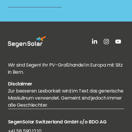
Wir sind Segen! Ihr PV-Großhandel in Europa mit Sitz
in Bern.
Disclaimer
Zur besseren Lesbarkeit wird im Text das generische
Maskulinum verwendet. Gemeint sind jedoch immer
alle Geschlechter.
SegenSolar Switzerland GmbH c/o BDO AG
+41 58 590 12 10