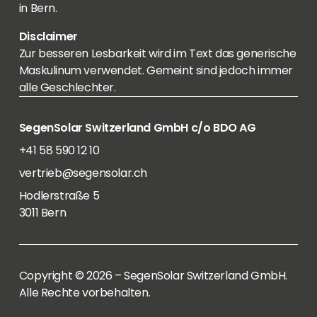
in Bern.
Disclaimer
Zur besseren Lesbarkeit wird im Text das generische
Maskulinum verwendet. Gemeint sind jedoch immer
alle Geschlechter.
SegenSolar Switzerland GmbH c/o BDO AG
+41 58 590 12 10
vertrieb@segensolar.ch
Hodlerstraße 5
3011 Bern
Copyright © 2026 – SegenSolar Switzerland GmbH.
Alle Rechte vorbehalten.