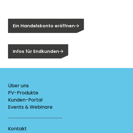
Sie sind noch kein Segen-Kunde?
Ein Handelskonto eröffnen
Sind Sie ein Endkunden?
Infos für Endkunden
Über uns
PV-Produkte
Kunden-Portal
Events & Webinare
Kontakt