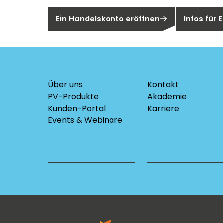
Ein Handelskonto eröffnen
Infos für
Über uns
Kontakt
PV-Produkte
Akademie
Kunden-Portal
Karriere
Events & Webinare