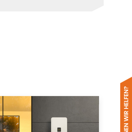
WIE KÖNNEN WIR HELFEN?