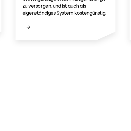
zu versorgen, und ist auch als
eigenständiges System kostengünstig.
n?
n Endkunden?