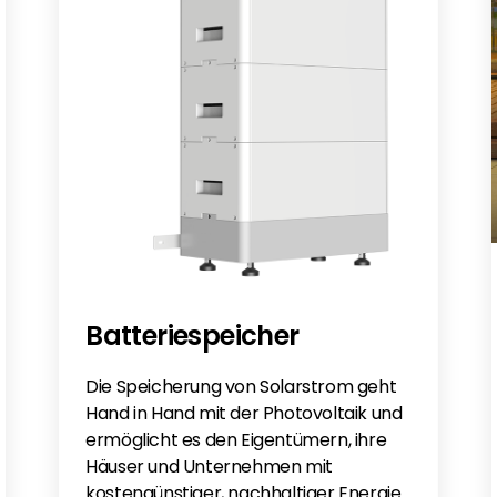
de
018/19
2022 EN
ht 2023DE
Batteriespeicher
Die Speicherung von Solarstrom geht
Hand in Hand mit der Photovoltaik und
ermöglicht es den Eigentümern, ihre
Häuser und Unternehmen mit
kostengünstiger, nachhaltiger Energie