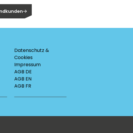
 Endkunden
Datenschutz &
Cookies
Impressum
AGB DE
AGB EN
AGB FR