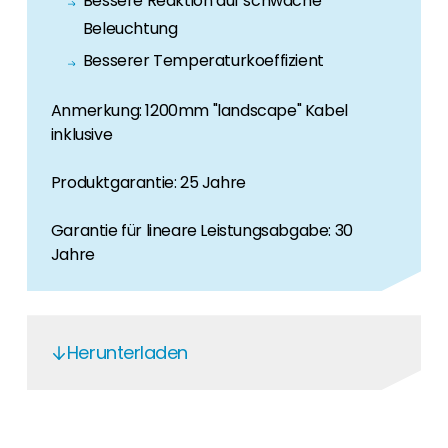
Bessere Reaktion auf schwache
Beleuchtung
Besserer Temperaturkoeffizient
Anmerkung: 1200mm "landscape" Kabel
inklusive
Produktgarantie: 25 Jahre
Garantie für lineare Leistungsabgabe: 30
Jahre
Herunterladen
JAM54D-40