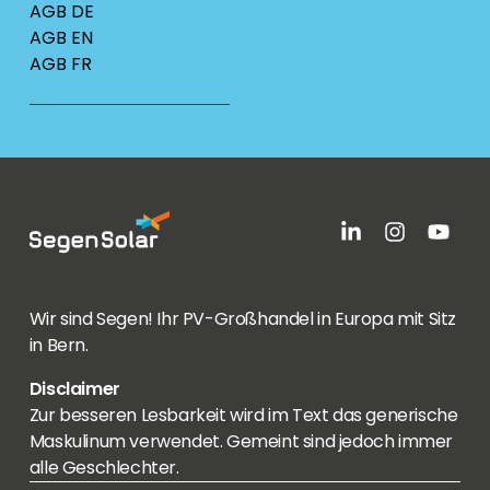
AGB DE
AGB EN
AGB FR
Wir sind Segen! Ihr PV-Großhandel in Europa mit Sitz
in Bern.
Disclaimer
Zur besseren Lesbarkeit wird im Text das generische
Maskulinum verwendet. Gemeint sind jedoch immer
alle Geschlechter.