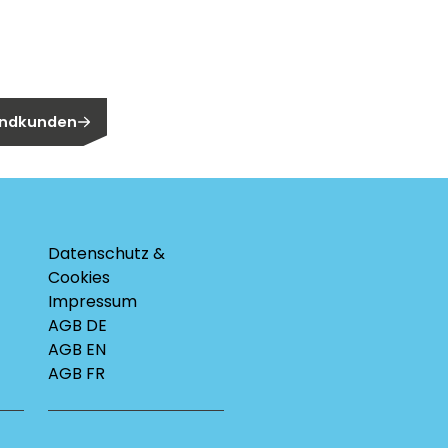
n Endkunden?
 Endkunden
Datenschutz &
Cookies
Impressum
AGB DE
AGB EN
AGB FR