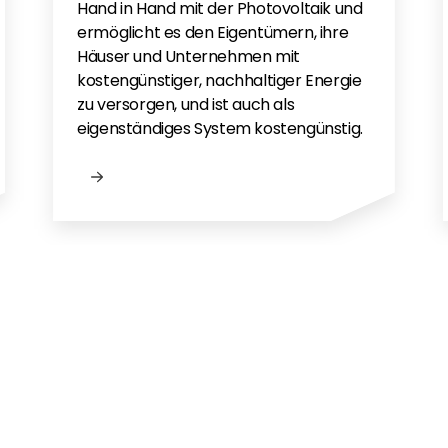
Hand in Hand mit der Photovoltaik und
ermöglicht es den Eigentümern, ihre
Häuser und Unternehmen mit
kostengünstiger, nachhaltiger Energie
zu versorgen, und ist auch als
eigenständiges System kostengünstig.
n?