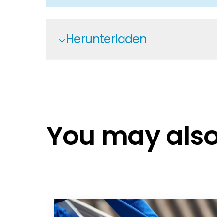
Herunterladen
Belcom RS485
You may also 