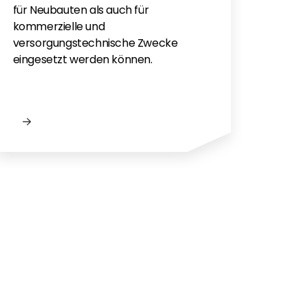
für e
für Neubauten als auch für
kommerzielle und
versorgungstechnische Zwecke
eingesetzt werden können.