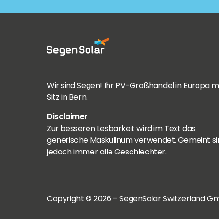
Wir sind Segen! Ihr PV-Großhandel in Europa m
Sitz in Bern.
Disclaimer
Zur besseren Lesbarkeit wird im Text das
generische Maskulinum verwendet. Gemeint si
jedoch immer alle Geschlechter.
Copyright © 2026 – SegenSolar Switzerland Gm