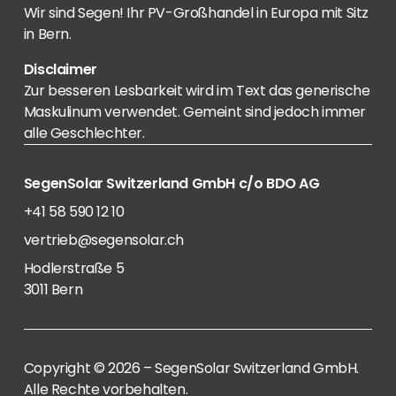
Wir sind Segen! Ihr PV-Großhandel in Europa mit Sitz
in Bern.
Disclaimer
Zur besseren Lesbarkeit wird im Text das generische
Maskulinum verwendet. Gemeint sind jedoch immer
alle Geschlechter.
SegenSolar Switzerland GmbH c/o BDO AG
+41 58 590 12 10
vertrieb@segensolar.ch
Hodlerstraße 5
3011 Bern
Copyright © 2026 – SegenSolar Switzerland GmbH.
Alle Rechte vorbehalten.