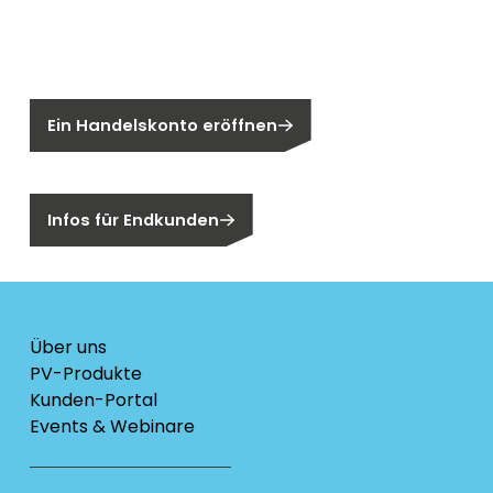
Sie sind noch kein Segen-Kunde?
Ein Handelskonto eröffnen
Sind Sie ein Endkunden?
Infos für Endkunden
Über uns
PV-Produkte
Kunden-Portal
Events & Webinare