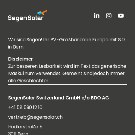
Wir sind Segen! Ihr PV-Großhandel in Europa mit Sitz
in Bern.
Disclaimer
Zur besseren Lesbarkeit wird im Text das generische
Maskulinum verwendet. Gemeint sind jedoch immer
alle Geschlechter.
SegenSolar Switzerland GmbH c/o BDO AG
+41 58 590 12 10
vertrieb@segensolar.ch
Hodlerstraße 5
3011 Bern