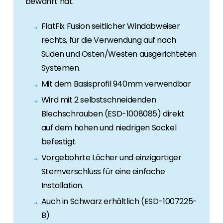
bewährt hat.
FlatFix Fusion seitlicher Windabweiser
rechts, für die Verwendung auf nach
Süden und Osten/Westen ausgerichteten
Systemen.
Mit dem Basisprofil 940mm verwendbar
Wird mit 2 selbstschneidenden
Blechschrauben (ESD-1008085) direkt
auf dem hohen und niedrigen Sockel
befestigt.
Vorgebohrte Löcher und einzigartiger
Sternverschluss für eine einfache
Installation.
Auch in Schwarz erhältlich (ESD-1007225-
B)