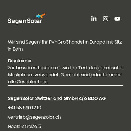
Wir sind Segen! Ihr PV-Großhandel in Europa mit Sitz
in Bern.
Disclaimer
Zur besseren Lesbarkeit wird im Text das generische
Maskulinum verwendet. Gemeint sind jedoch immer
alle Geschlechter.
SegenSolar Switzerland GmbH c/o BDO AG
+41 58 590 12 10
vertrieb@segensolar.ch
Hodlerstraße 5