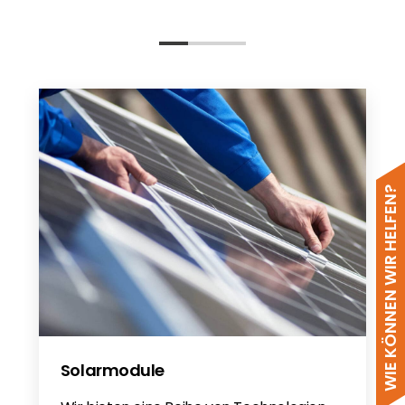
WIE KÖNNEN WIR HELFEN?
Solarmodule