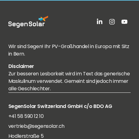
Wir sind Segen! Ihr PV-Großhandel in Europa mit Sitz
in Bern.
Disclaimer
Zur besseren Lesbarkeit wird im Text das generische
Maskulinum verwendet. Gemeint sind jedoch immer
alle Geschlechter.
SegenSolar Switzerland GmbH c/o BDO AG
+41 58 590 12 10
vertrieb@segensolar.ch
Hodlerstraße 5