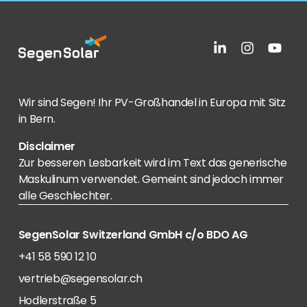
Wir sind Segen! Ihr PV-Großhandel in Europa mit Sitz
in Bern.
Disclaimer
Zur besseren Lesbarkeit wird im Text das generische
Maskulinum verwendet. Gemeint sind jedoch immer
alle Geschlechter.
SegenSolar Switzerland GmbH c/o BDO AG
+41 58 590 12 10
vertrieb@segensolar.ch
Hodlerstraße 5