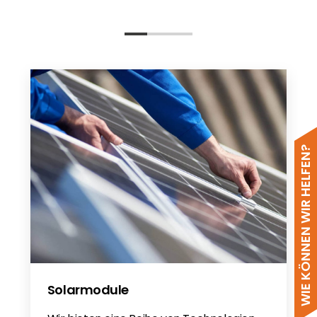
WIE KÖNNEN WIR HELFEN?
Solarmodule