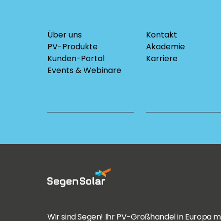
Über uns
Kontakt
PV-Produkte
Akademie
Kunden-Portal
Karriere
Events & Webinare
Wir sind Segen! Ihr PV-Großhandel in Europa m