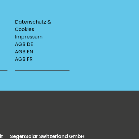
Datenschutz &
Cookies
Impressum
AGB DE
AGB EN
AGB FR
it
SegenSolar Switzerland GmbH