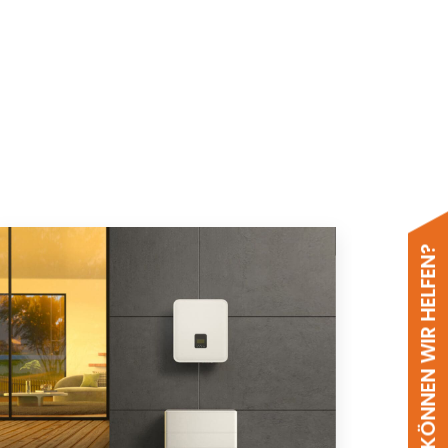
WIE KÖNNEN WIR HELFEN?