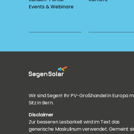
Events & Webinare
Wir sind Segen! Ihr PV-Großhandel in Europa m
Sitz in Bern.
Disclaimer
Zur besseren Lesbarkeit wird im Text das
generische Maskulinum verwendet. Gemeint si