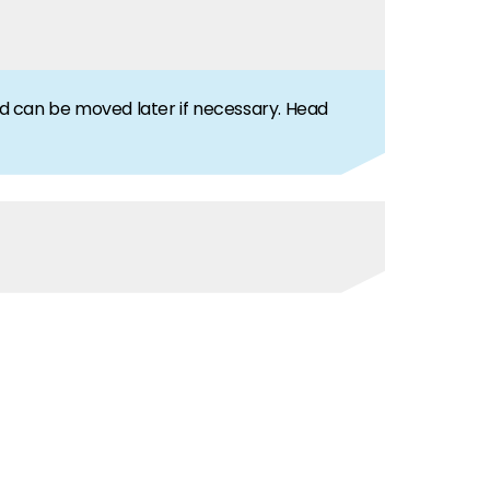
and can be moved later if necessary. Head