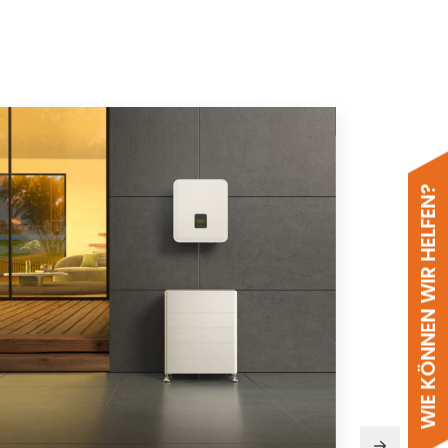
WIE KÖNNEN WIR HELFEN?