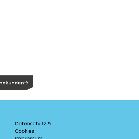
n?
n Endkunden?
 Endkunden
Datenschutz &
Cookies
Impressum