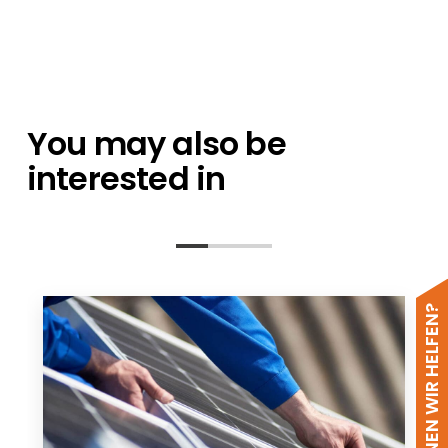
Produktkatalog Renusol - DE/EN
ISSE In-Dach System - DE
ISSE In-Dach System Allgemeine
Montagehinweise - DE
You may also be
interested in
WIE KÖNNEN WIR HELFEN?