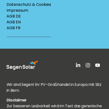
Datenschutz & Cookies
Impressum
AGB DE
AGB EN
AGB FR
Wir sind Segen! Ihr PV-Großhandel in Europa mit Sitz
in Bern.
Disclaimer
Zur besseren Lesbarkeit wird im Text das generische