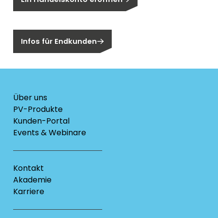
Sind Sie ein Endkunden?
Infos für Endkunden
Über uns
PV-Produkte
Kunden-Portal
Events & Webinare
Kontakt
Akademie
Karriere