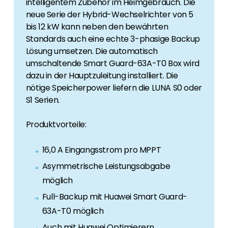
intelligentem Zubehör im Heimgebrauch. Die
neue Serie der Hybrid-Wechselrichter von 5
bis 12 kW kann neben den bewährten
Standards auch eine echte 3-phasige Backup
Lösung umsetzen. Die automatisch
umschaltende Smart Guard-63A-T0 Box wird
dazu in der Hauptzuleitung installiert. Die
nötige Speicherpower liefern die LUNA S0 oder
S1 Serien.
Produktvorteile:
16,0 A Eingangsstrom pro MPPT
Asymmetrische Leistungsabgabe
möglich
Full-Backup mit Huawei Smart Guard-
63A-T0 möglich
Auch mit Huawei Optimierern