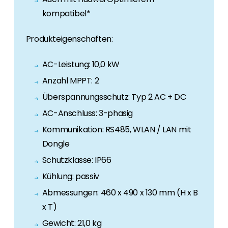
kompatibel*
Produkteigenschaften:
AC-Leistung: 10,0 kW
Anzahl MPPT: 2
Überspannungsschutz: Typ 2 AC + DC
AC-Anschluss: 3-phasig
Kommunikation: RS485, WLAN / LAN mit
Dongle
Schutzklasse: IP66
Kühlung: passiv
Abmessungen: 460 x 490 x 130 mm (H x B
x T)
Gewicht: 21,0 kg