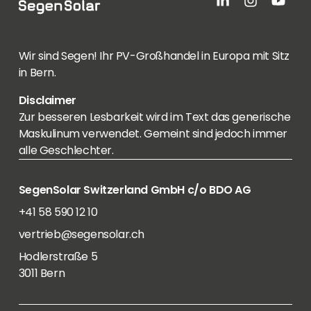
Wir sind Segen! Ihr PV-Großhandel in Europa mit Sitz
in Bern.
Disclaimer
Zur besseren Lesbarkeit wird im Text das generische
Maskulinum verwendet. Gemeint sind jedoch immer
alle Geschlechter.
SegenSolar Switzerland GmbH c/o BDO AG
+41 58 590 12 10
vertrieb@segensolar.ch
Hodlerstraße 5
3011 Bern