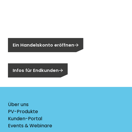
Neu bei Segen?
Sie sind noch kein Segen-Kunde?
Ein Handelskonto eröffnen
Sind Sie ein Endkunden?
Infos für Endkunden
Über uns
PV-Produkte
Kunden-Portal
Events & Webinare