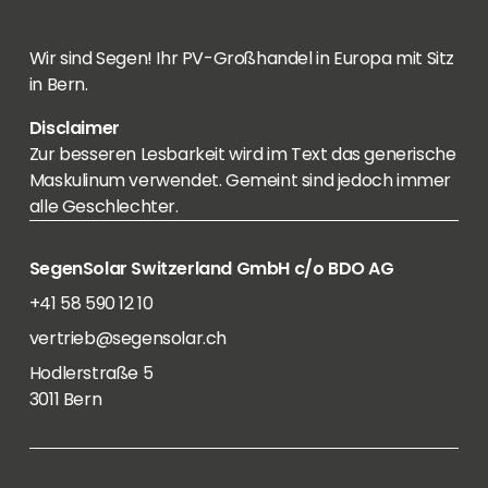
Wir sind Segen! Ihr PV-Großhandel in Europa mit Sitz
in Bern.
Disclaimer
Zur besseren Lesbarkeit wird im Text das generische
Maskulinum verwendet. Gemeint sind jedoch immer
alle Geschlechter.
SegenSolar Switzerland GmbH c/o BDO AG
+41 58 590 12 10
vertrieb@segensolar.ch
Hodlerstraße 5
3011 Bern