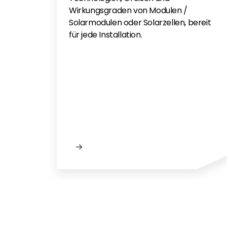
Wirkungsgraden von Modulen /
Solarmodulen oder Solarzellen, bereit
für jede Installation.