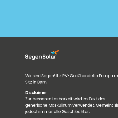
Wir sind Segen! Ihr PV-Großhandel in Europa m
Sitz in Bern.
Disclaimer
Zur besseren Lesbarkeit wird im Text das
generische Maskulinum verwendet. Gemeint si
jedoch immer alle Geschlechter.