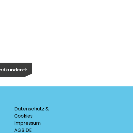
n?
n Endkunden?
 Endkunden
Datenschutz &
Cookies
Impressum
AGB DE