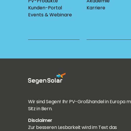
PV-Produkte
Akademie
Kunden-Portal
Karriere
Events & Webinare
Wir sind Segen! Ihr PV-Großhandel in Europa m
Sitz in Bern.
Disclaimer
Zur besseren Lesbarkeit wird im Text das