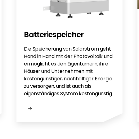
a App - DE
n UK
Batteriespeicher
Die Speicherung von Solarstrom geht
Hand in Hand mit der Photovoltaik und
ermöglicht es den Eigentümern, ihre
Häuser und Unternehmen mit
kostengünstiger, nachhaltiger Energie
zu versorgen, und ist auch als
eigenständiges System kostengünstig.