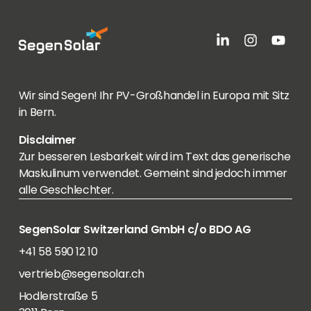
Wir sind Segen! Ihr PV-Großhandel in Europa mit Sitz
in Bern.
Disclaimer
Zur besseren Lesbarkeit wird im Text das generische
Maskulinum verwendet. Gemeint sind jedoch immer
alle Geschlechter.
SegenSolar Switzerland GmbH c/o BDO AG
+41 58 590 12 10
vertrieb@segensolar.ch
Hodlerstraße 5