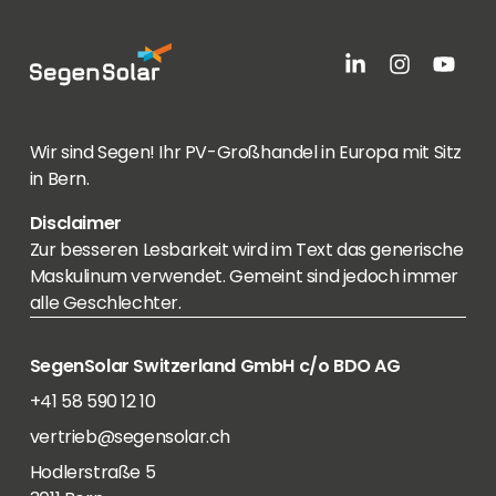
Wir sind Segen! Ihr PV-Großhandel in Europa mit Sitz
in Bern.
Disclaimer
Zur besseren Lesbarkeit wird im Text das generische
Maskulinum verwendet. Gemeint sind jedoch immer
alle Geschlechter.
SegenSolar Switzerland GmbH c/o BDO AG
+41 58 590 12 10
vertrieb@segensolar.ch
Hodlerstraße 5