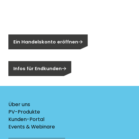
Neu bei Segen?
Sie sind noch kein Segen-Kunde?
Ein Handelskonto eröffnen
Sind Sie ein Endkunden?
Infos für Endkunden
Über uns
PV-Produkte
Kunden-Portal
Events & Webinare