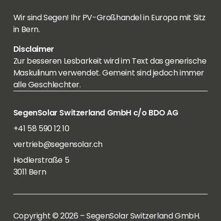
Wir sind Segen! Ihr PV-Großhandel in Europa mit Sitz
in Bern.
Disclaimer
Zur besseren Lesbarkeit wird im Text das generische
Maskulinum verwendet. Gemeint sind jedoch immer
alle Geschlechter.
SegenSolar Switzerland GmbH c/o BDO AG
+41 58 590 12 10
vertrieb@segensolar.ch
Hodlerstraße 5
3011 Bern
Copyright © 2026 – SegenSolar Switzerland GmbH.