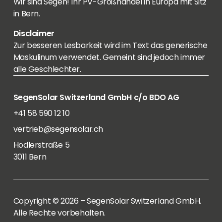
Wir sind Segen! Ihr PV-Großhandel in Europa mit Sitz
in Bern.
Disclaimer
Zur besseren Lesbarkeit wird im Text das generische
Maskulinum verwendet. Gemeint sind jedoch immer
alle Geschlechter.
SegenSolar Switzerland GmbH c/o BDO AG
+41 58 590 12 10
vertrieb@segensolar.ch
Hodlerstraße 5
3011 Bern
Copyright © 2026 – SegenSolar Switzerland GmbH.
Alle Rechte vorbehalten.