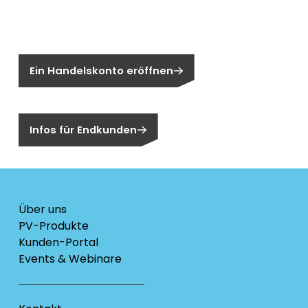
Sie sind noch kein Segen-Kunde?
Ein Handelskonto eröffnen
Sind Sie ein Endkunden?
Infos für Endkunden
Über uns
PV-Produkte
Kunden-Portal
Events & Webinare