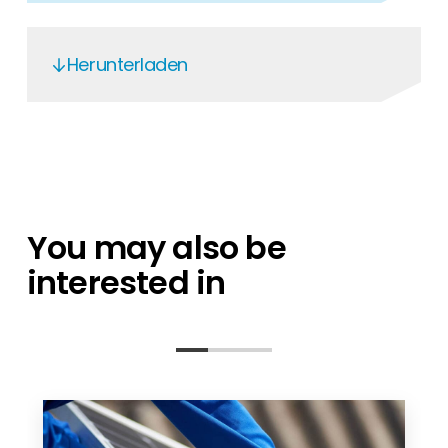
Herunterladen
DC Cable H1Z2Z2-K - EN
You may also be
interested in