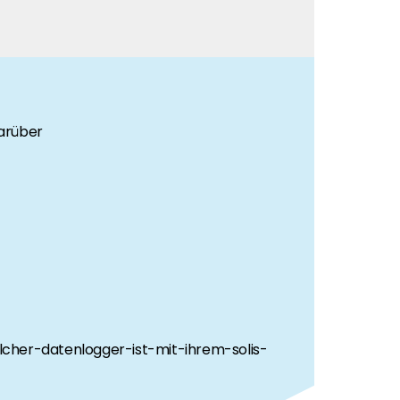
darüber
elcher-datenlogger-ist-mit-ihrem-solis-