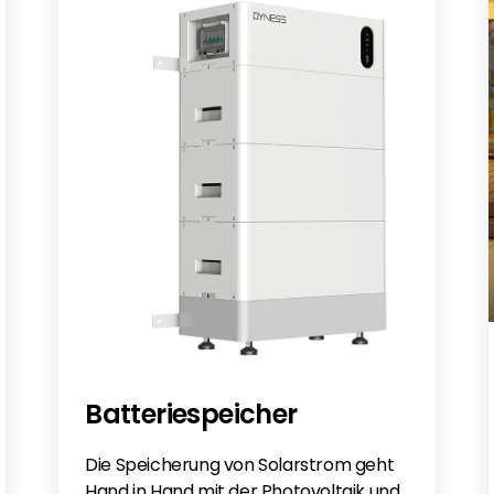
Batteriespeicher
Die Speicherung von Solarstrom geht
Hand in Hand mit der Photovoltaik und