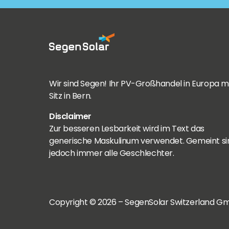
Wir sind Segen! Ihr PV-Großhandel in Europa m
Sitz in Bern.
Disclaimer
Zur besseren Lesbarkeit wird im Text das
generische Maskulinum verwendet. Gemeint si
jedoch immer alle Geschlechter.
Copyright © 2026 – SegenSolar Switzerland Gm