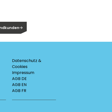
n Endkunden?
 Endkunden
Datenschutz &
Cookies
Impressum
AGB DE
AGB EN
AGB FR