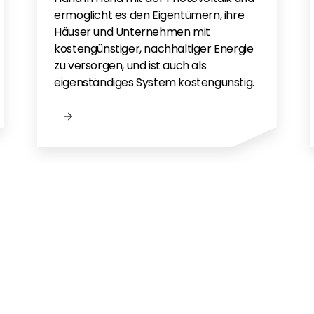
ermöglicht es den Eigentümern, ihre
Häuser und Unternehmen mit
kostengünstiger, nachhaltiger Energie
zu versorgen, und ist auch als
eigenständiges System kostengünstig.
n?