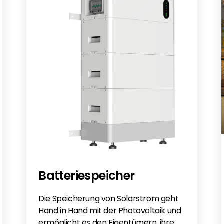
Batteriespeicher
Die Speicherung von Solarstrom geht
Hand in Hand mit der Photovoltaik und
ermöglicht es den Eigentümern, ihre