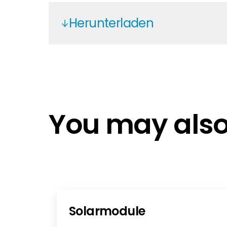
Herunterladen
Solis Warranty Europe 2025 EN No
Solis 3PH AC-coupled - DE
Solis 3PH AC-coupled - NL
Solis 3PH AC-coupled - EN
You may also 
Solis 3PH AC-coupled
Solis 3PH AC-coupled
Solis Inverters Battery Matching C
Solarmodule