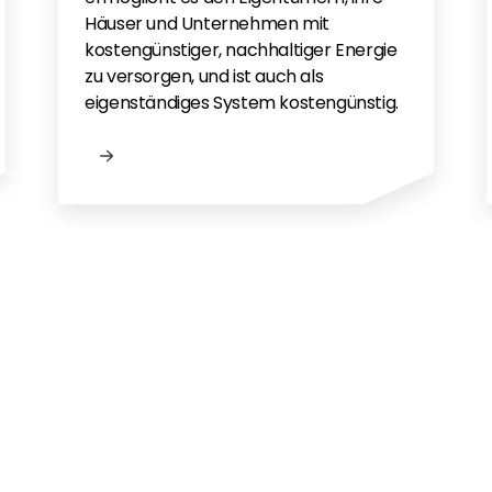
Häuser und Unternehmen mit
kostengünstiger, nachhaltiger Energie
zu versorgen, und ist auch als
eigenständiges System kostengünstig.
n?