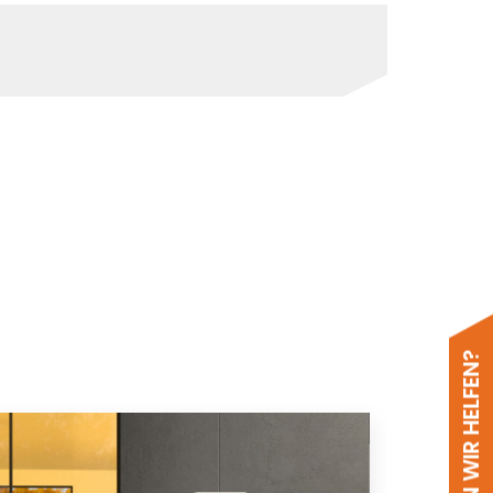
WIE KÖNNEN WIR HELFEN?