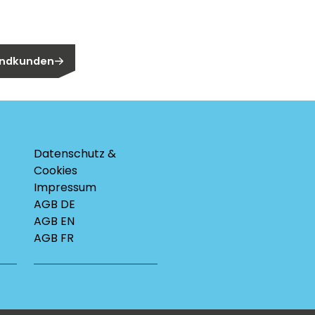
n Endkunden?
 Endkunden
Datenschutz &
Cookies
Impressum
AGB DE
AGB EN
AGB FR