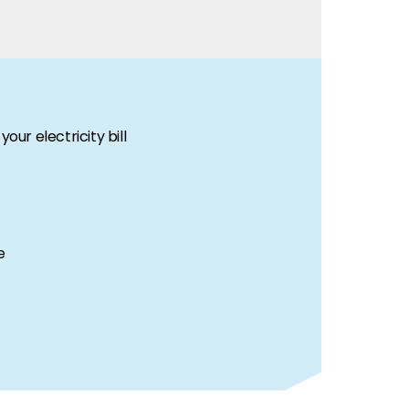
our electricity bill
e