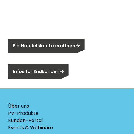
Neu bei Segen?
Sie sind noch kein Segen-Kunde?
Ein Handelskonto eröffnen
Sind Sie ein Endkunden?
Infos für Endkunden
Über uns
PV-Produkte
Kunden-Portal
Events & Webinare