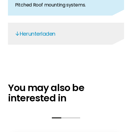
Pitched Roof mounting systems.
Herunterladen
K2-10000
K2 Systems - EN
K2 Performance
K2-Production control
You may also be
interested in