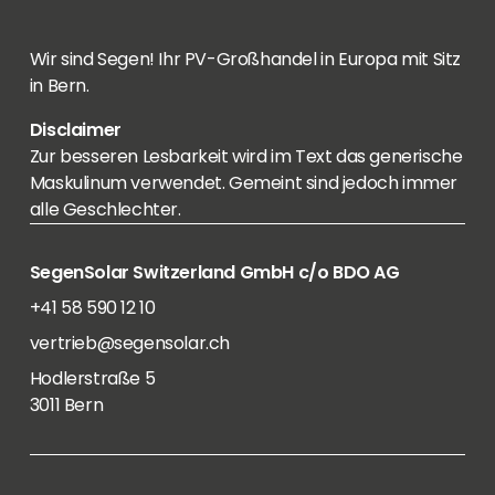
Wir sind Segen! Ihr PV-Großhandel in Europa mit Sitz
in Bern.
Disclaimer
Zur besseren Lesbarkeit wird im Text das generische
Maskulinum verwendet. Gemeint sind jedoch immer
alle Geschlechter.
SegenSolar Switzerland GmbH c/o BDO AG
+41 58 590 12 10
vertrieb@segensolar.ch
Hodlerstraße 5
3011 Bern