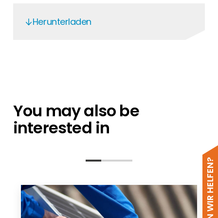
Herunterladen
for trunking
You may also be
interested in
WIE KÖNNEN WIR HELFEN?