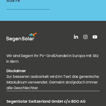
AGB FR
Wir sind Segen! Ihr PV-Großhandel in Europa mit Sitz
in Bern.
Disclaimer
Zur besseren Lesbarkeit wird im Text das generische
Maskulinum verwendet. Gemeint sind jedoch immer
alle Geschlechter.
SegenSolar Switzerland GmbH c/o BDO AG