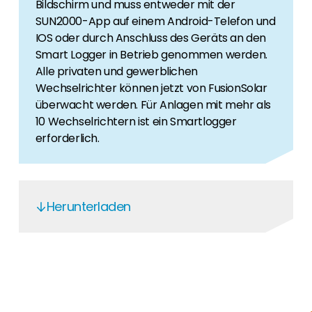
Bildschirm und muss entweder mit der
SUN2000-App auf einem Android-Telefon und
IOS oder durch Anschluss des Geräts an den
Smart Logger in Betrieb genommen werden.
Alle privaten und gewerblichen
Wechselrichter können jetzt von FusionSolar
überwacht werden. Für Anlagen mit mehr als
10 Wechselrichtern ist ein Smartlogger
erforderlich.
Herunterladen
SUN2000-30-40KTL-M
Produktgarantie
SUN2000 (20 - 40)KTL M3