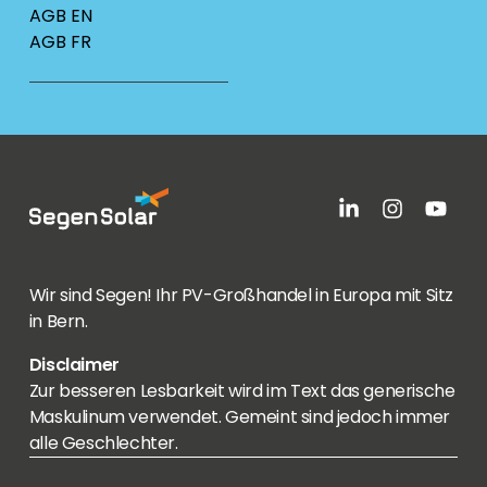
AGB EN
AGB FR
Wir sind Segen! Ihr PV-Großhandel in Europa mit Sitz
in Bern.
Disclaimer
Zur besseren Lesbarkeit wird im Text das generische
Maskulinum verwendet. Gemeint sind jedoch immer
alle Geschlechter.