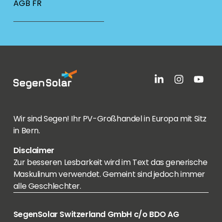
AGB FR
Wir sind Segen! Ihr PV-Großhandel in Europa mit Sitz
in Bern.
Disclaimer
Zur besseren Lesbarkeit wird im Text das generische
Maskulinum verwendet. Gemeint sind jedoch immer
alle Geschlechter.
SegenSolar Switzerland GmbH c/o BDO AG