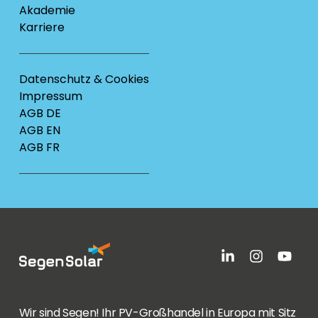
Akademie
Karriere
Datenschutz & Cookies
Impressum
AGB DE
AGB EN
AGB FR
Wir sind Segen! Ihr PV-Großhandel in Europa mit Sitz