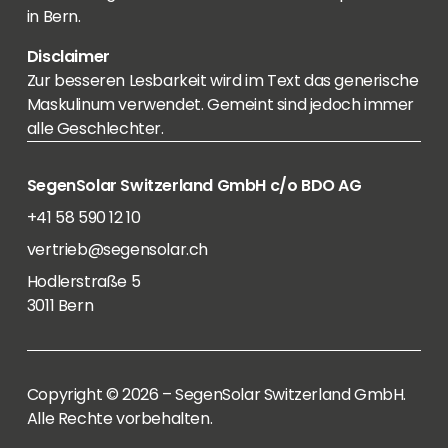
in Bern.
Disclaimer
Zur besseren Lesbarkeit wird im Text das generische
Maskulinum verwendet. Gemeint sind jedoch immer
alle Geschlechter.
SegenSolar Switzerland GmbH c/o BDO AG
+41 58 590 12 10
vertrieb@segensolar.ch
Hodlerstraße 5
3011 Bern
Copyright © 2026 – SegenSolar Switzerland GmbH.
Alle Rechte vorbehalten.