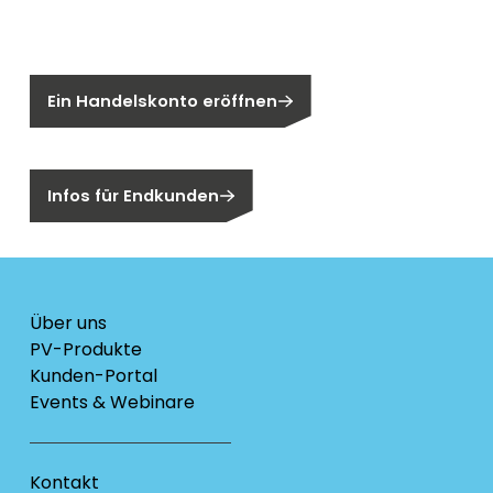
Sie sind noch kein Segen-Kunde?
Ein Handelskonto eröffnen
Sind Sie ein Endkunden?
Infos für Endkunden
Über uns
PV-Produkte
Kunden-Portal
Events & Webinare
Kontakt