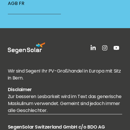
AGB FR
Wir sind Segen! Ihr PV-Großhandel in Europa mit Sitz
in Bern.
Disclaimer
Zur besseren Lesbarkeit wird im Text das generische
Maskulinum verwendet. Gemeint sind jedoch immer
alle Geschlechter.
SegenSolar Switzerland GmbH c/o BDO AG