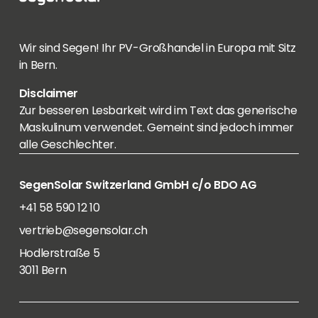
Wir sind Segen! Ihr PV-Großhandel in Europa mit Sitz
in Bern.
Disclaimer
Zur besseren Lesbarkeit wird im Text das generische
Maskulinum verwendet. Gemeint sind jedoch immer
alle Geschlechter.
SegenSolar Switzerland GmbH c/o BDO AG
+41 58 590 12 10
vertrieb@segensolar.ch
Hodlerstraße 5
3011 Bern