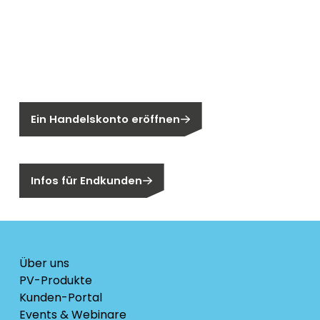
Neu bei Segen?
Sie sind noch kein Segen-Kunde?
Ein Handelskonto eröffnen
Sind Sie ein Endkunden?
Infos für Endkunden
Über uns
PV-Produkte
Kunden-Portal
Events & Webinare