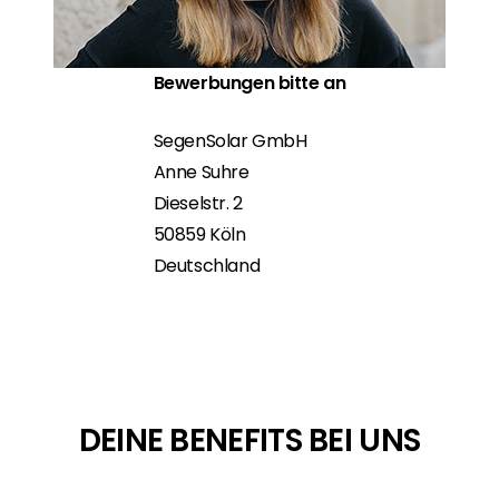
Bewerbungen bitte an
SegenSolar GmbH
Anne
Suhre
Dieselstr. 2
50859 Köln
Deutschland
DEINE BENEFITS BEI UNS