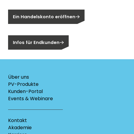
Sie sind noch kein Segen-Kunde?
Ein Handelskonto eröffnen
Sind Sie ein Endkunden?
Infos für Endkunden
Über uns
PV-Produkte
Kunden-Portal
Events & Webinare
Kontakt
Akademie