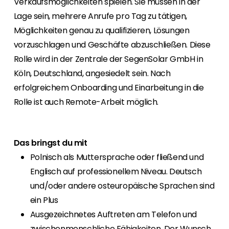
Verkaufsmöglichkeiten spielen. Sie müssen in der
Lage sein, mehrere Anrufe pro Tag zu tätigen,
Möglichkeiten genau zu qualifizieren, Lösungen
vorzuschlagen und Geschäfte abzuschließen. Diese
Rolle wird in der Zentrale der SegenSolar GmbH in
Köln, Deutschland, angesiedelt sein. Nach
erfolgreichem Onboarding und Einarbeitung in die
Rolle ist auch Remote-Arbeit möglich.
Das bringst du mit
Polnisch als Muttersprache oder fließend und
Englisch auf professionellem Niveau. Deutsch
und/oder andere osteuropäische Sprachen sind
ein Plus
Ausgezeichnetes Auftreten am Telefon und
zwischenmenschliche Fähigkeiten. Der Wunsch