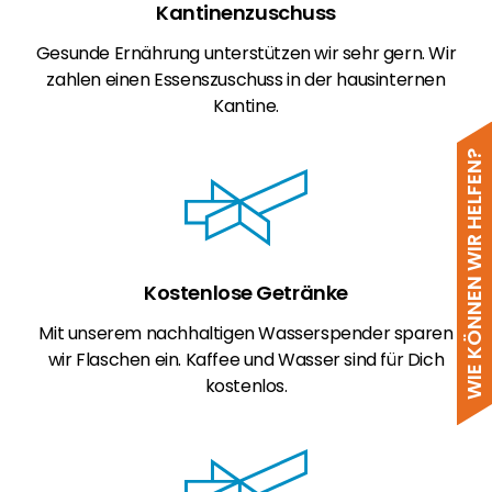
Kantinenzuschuss
Gesunde Ernährung unterstützen wir sehr gern. Wir
zahlen einen Essenszuschuss in der hausinternen
Kantine.
WIE KÖNNEN WIR HELFEN?
Kostenlose Getränke
Mit unserem nachhaltigen Wasserspender sparen
wir Flaschen ein. Kaffee und Wasser sind für Dich
kostenlos.