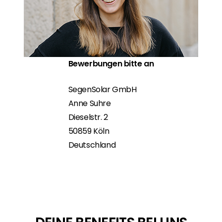
Bewerbungen bitte an
SegenSolar GmbH
Anne
Suhre
Dieselstr. 2
50859 Köln
Deutschland