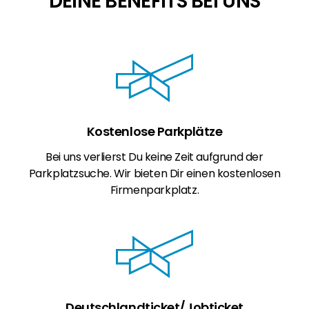
DEINE BENEFITS BEI UNS
Kostenlose Parkplätze
Bei uns verlierst Du keine Zeit aufgrund der
Parkplatzsuche. Wir bieten Dir einen kostenlosen
Firmenparkplatz.
Deutschlandticket/Jobticket