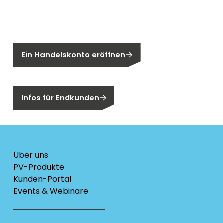
Sie sind noch kein Segen-Kunde?
Ein Handelskonto eröffnen
Sind Sie ein Endkunden?
Infos für Endkunden
Über uns
PV-Produkte
Kunden-Portal
Events & Webinare