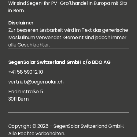
Wir sind Segen! Ihr PV-Großhandel in Europa mit Sitz
in Bern.
Disclaimer
Zur besseren Lesbarkeit wird im Text das generische
Maskulinum verwendet. Gemeint sind jedoch immer
alle Geschlechter.
SegenSolar Switzerland GmbH c/o BDO AG
+41 58 590 12 10
vertrieb@segensolar.ch
Hodlerstraße 5
3011 Bern
Copyright © 2026 – SegenSolar Switzerland GmbH.
Alle Rechte vorbehalten.