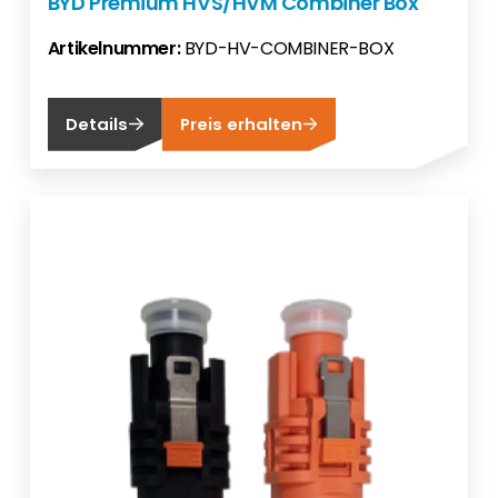
BYD Premium HVS/HVM Combiner Box
Artikelnummer:
BYD-HV-COMBINER-BOX
Details
Preis erhalten