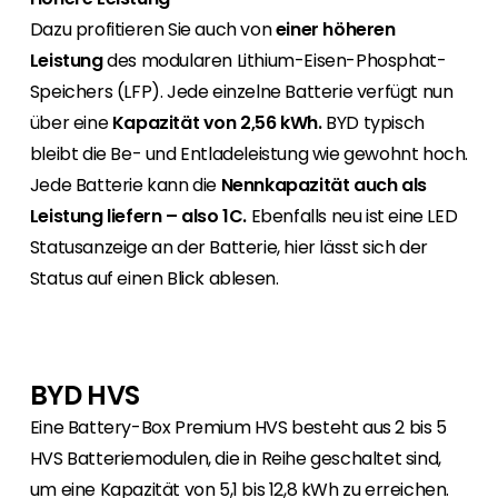
Dazu profitieren Sie auch von
einer höheren
Leistung
des modularen Lithium-Eisen-Phosphat-
Speichers (LFP). Jede einzelne Batterie verfügt nun
über eine
Kapazität von 2,56 kWh.
BYD typisch
bleibt die Be- und Entladeleistung wie gewohnt hoch.
Jede Batterie kann die
Nennkapazität auch als
Leistung liefern – also 1C.
Ebenfalls neu ist eine LED
Statusanzeige an der Batterie, hier lässt sich der
Status auf einen Blick ablesen.
BYD HVS
Eine Battery-Box Premium HVS besteht aus 2 bis 5
HVS Batteriemodulen, die in Reihe geschaltet sind,
um eine Kapazität von 5,1 bis 12,8 kWh zu erreichen.