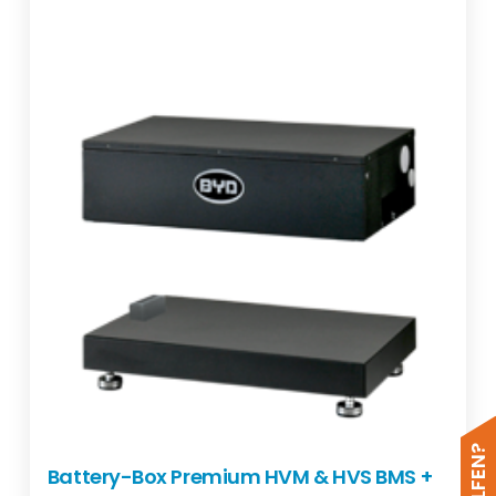
Battery-Box Premium HVM & HVS BMS +