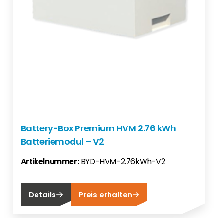
Battery-Box Premium HVM 2.76 kWh
Batteriemodul – V2
Artikelnummer:
BYD-HVM-2.76kWh-V2
Details
Preis erhalten