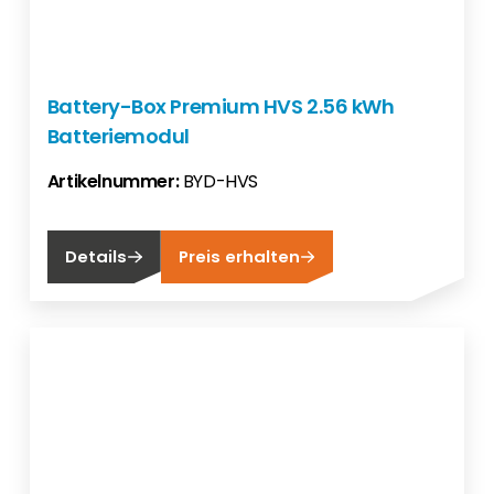
Battery-Box Premium HVS 2.56 kWh
Batteriemodul
Artikelnummer:
BYD-HVS
Details
Preis erhalten