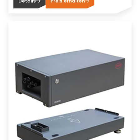
Details
Preis erhalten