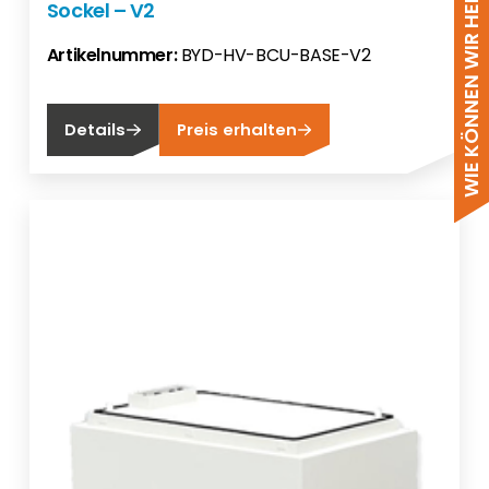
WIE KÖNNEN WIR HELFEN?
Sockel – V2
Artikelnummer:
BYD-HV-BCU-BASE-V2
Details
Preis erhalten