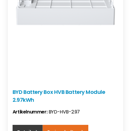
BYD Battery Box HVB Battery Module
2.97kWh
Artikelnummer:
BYD-HVB-2.97