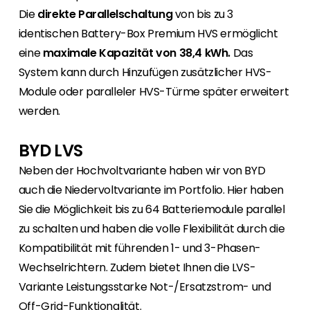
Die
direkte Parallelschaltung
von bis zu 3
identischen Battery-Box Premium HVS ermöglicht
eine
maximale Kapazität von 38,4 kWh.
Das
System kann durch Hinzufügen zusätzlicher HVS-
Module oder paralleler HVS-Türme später erweitert
werden.
BYD LVS
Neben der Hochvoltvariante haben wir von BYD
auch die Niedervoltvariante im Portfolio. Hier haben
Sie die Möglichkeit bis zu 64 Batteriemodule parallel
zu schalten und haben die volle Flexibilität durch die
Kompatibilität mit führenden 1- und 3-Phasen-
Wechselrichtern. Zudem bietet Ihnen die LVS-
Variante Leistungsstarke Not-/Ersatzstrom- und
Off-Grid-Funktionalität.